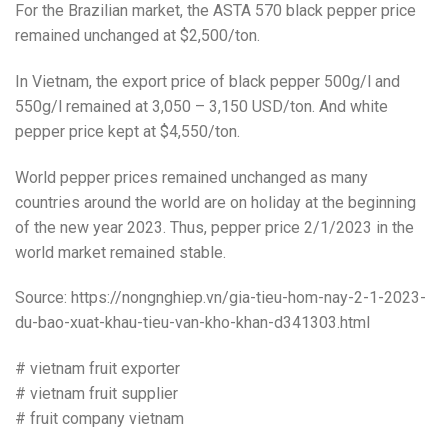
For the Brazilian market, the ASTA 570 black pepper price
remained unchanged at $2,500/ton.
In Vietnam, the export price of black pepper 500g/l and
550g/l remained at 3,050 – 3,150 USD/ton. And white
pepper price kept at $4,550/ton.
World pepper prices remained unchanged as many
countries around the world are on holiday at the beginning
of the new year 2023. Thus, pepper price 2/1/2023 in the
world market remained stable.
Source: https://nongnghiep.vn/gia-tieu-hom-nay-2-1-2023-
du-bao-xuat-khau-tieu-van-kho-khan-d341303.html
# vietnam fruit exporter
# vietnam fruit supplier
# fruit company vietnam