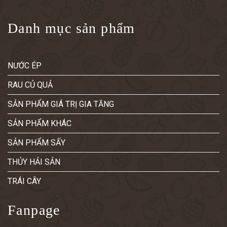
Danh mục sản phẩm
NƯỚC ÉP
RAU CỦ QUẢ
SẢN PHẨM GIÁ TRỊ GIA TĂNG
SẢN PHẨM KHÁC
SẢN PHẨM SẤY
THỦY HẢI SẢN
TRÁI CÂY
Fanpage