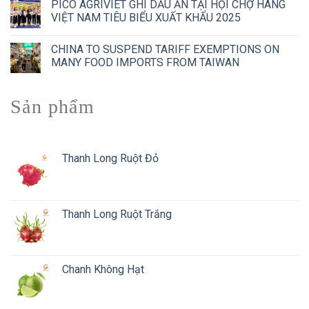
PICO AGRIVIET GHI DẤU ẤN TẠI HỘI CHỢ HÀNG
VIỆT NAM TIÊU BIỂU XUẤT KHẨU 2025
CHINA TO SUSPEND TARIFF EXEMPTIONS ON
MANY FOOD IMPORTS FROM TAIWAN
Sản phẩm
Thanh Long Ruột Đỏ
Thanh Long Ruột Trắng
Chanh Không Hạt