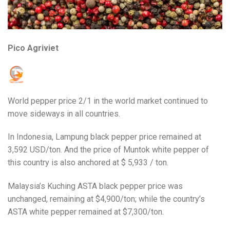
Pico Agriviet
World pepper price 2/1 in the world market continued to
move sideways in all countries.
In Indonesia, Lampung black pepper price remained at
3,592 USD/ton. And the price of Muntok white pepper of
this country is also anchored at $ 5,933 / ton.
Malaysia’s Kuching ASTA black pepper price was
unchanged, remaining at $4,900/ton; while the country’s
ASTA white pepper remained at $7,300/ton.