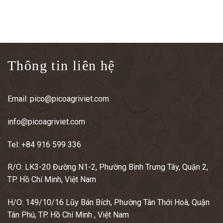
Thông tin liên hệ
Email:
pico@picoagriviet.com
info@picoagriviet.com
Tel:
+84 916 599 336
R/O: LK3-20 Đường N1-2, Phường Bình Trưng Tây, Quận 2,
TP. Hồ Chí Minh, Việt Nam
H/O: 149/10/16 Lũy Bán Bích, Phường Tân Thới Hoà, Quận
Tân Phú, TP. Hồ Chí Minh , Việt Nam