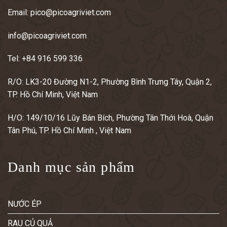
Email:
pico@picoagriviet.com
info@picoagriviet.com
Tel:
+84 916 599 336
R/O: LK3-20 Đường N1-2, Phường Bình Trưng Tây, Quận 2,
TP. Hồ Chí Minh, Việt Nam
H/O: 149/10/16 Lũy Bán Bích, Phường Tân Thới Hoà, Quận
Tân Phú, TP. Hồ Chí Minh , Việt Nam
Danh mục sản phẩm
NƯỚC ÉP
RAU CỦ QUẢ