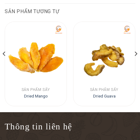
SẢN PHẨM TƯƠNG TỰ
SẢN PHẨM SẤY
SẢN PHẨM SẤY
Dried Mango
Dried Guava
Thông tin liên hệ