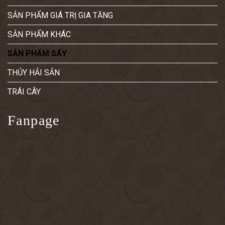
SẢN PHẨM GIÁ TRỊ GIA TĂNG
SẢN PHẨM KHÁC
SẢN PHẨM SẤY
THỦY HẢI SẢN
TRÁI CÂY
Fanpage