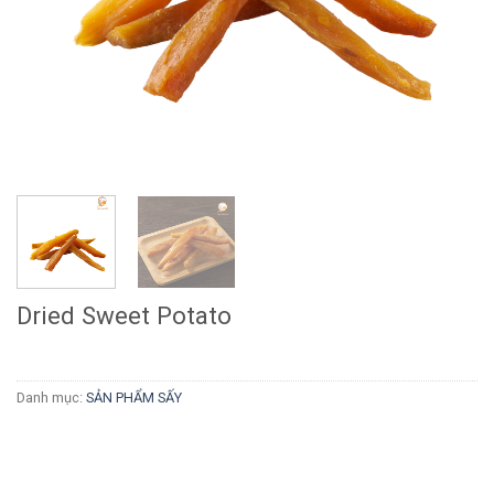
Dried Sweet Potato
Danh mục:
SẢN PHẨM SẤY