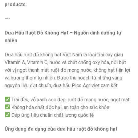
products.
—-
Dưa Hấu Ruột Đỏ Không Hạt – Nguồn dinh dưỡng tự
nhiên
Dưa hấu ruột đỏ không hạt Việt Nam là loại trái cây giàu
Vitamin A, Vitamin C, nước và chất chống oxy hóa, nổi bật
với vị ngọt thanh mát, ruột đỏ mọng nước, không hạt tiện lợi
và hương thơm tự nhiên. Được thu hoạch từ những vùng
nguyên liệu đạt chuẩn, dưa hấu Pico Agriviet cam kết:
Trái đều, vỏ xanh sọc đẹp, ruột đỏ mọng nước, ngọt mát
Không hóa chất độc hại, an toàn cho sức khỏe
Đáp ứng tiêu chuẩn chất lượng quốc tế
Ứng dụng đa dạng của dưa hấu ruột đỏ không hạt