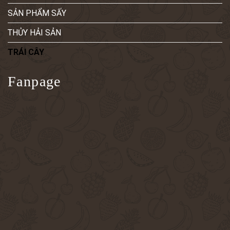
SẢN PHẨM SẤY
THỦY HẢI SẢN
TRÁI CÂY
Fanpage