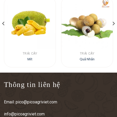
TRÁI CÂY
TRÁI CÂY
Mít
Quả Nhãn
Thông tin liên hệ
Email:
pico@picoagriviet.com
info@picoagriviet.com