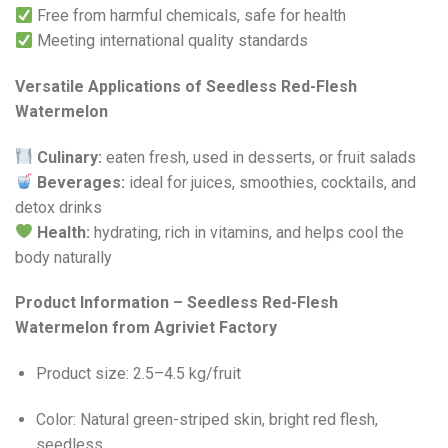
Free from harmful chemicals, safe for health
Meeting international quality standards
Versatile Applications of Seedless Red-Flesh
Watermelon
Culinary:
eaten fresh, used in desserts, or fruit salads
Beverages:
ideal for juices, smoothies, cocktails, and
detox drinks
Health:
hydrating, rich in vitamins, and helps cool the
body naturally
Product Information – Seedless Red-Flesh
Watermelon from Agriviet Factory
Product size: 2.5–4.5 kg/fruit
Color: Natural green-striped skin, bright red flesh,
seedless