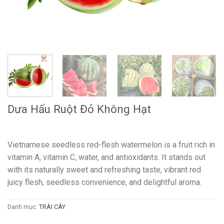
Dưa Hấu Ruột Đỏ Không Hạt
Vietnamese seedless red-flesh watermelon is a fruit rich in
vitamin A, vitamin C, water, and antioxidants. It stands out
with its naturally sweet and refreshing taste, vibrant red
juicy flesh, seedless convenience, and delightful aroma.
Danh mục:
TRÁI CÂY