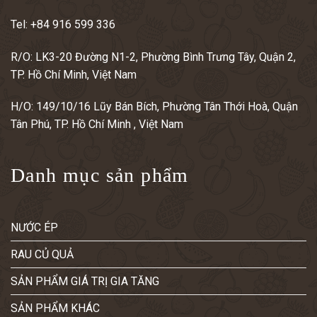
Tel:
+84 916 599 336
R/O: LK3-20 Đường N1-2, Phường Bình Trưng Tây, Quận 2,
TP. Hồ Chí Minh, Việt Nam
H/O: 149/10/16 Lũy Bán Bích, Phường Tân Thới Hoà, Quận
Tân Phú, TP. Hồ Chí Minh , Việt Nam
Danh mục sản phẩm
NƯỚC ÉP
RAU CỦ QUẢ
SẢN PHẨM GIÁ TRỊ GIA TĂNG
SẢN PHẨM KHÁC